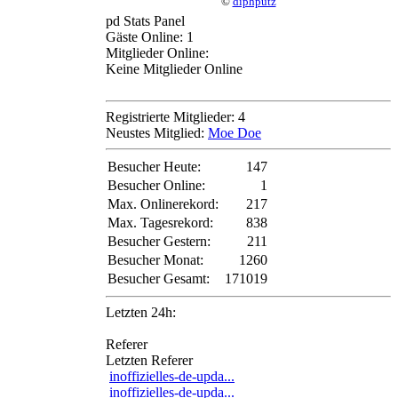
©
diphputz
pd Stats Panel
Gäste Online: 1
Mitglieder Online:
Keine Mitglieder Online
Registrierte Mitglieder: 4
Neustes Mitglied:
Moe Doe
Besucher Heute:
147
Besucher Online:
1
Max. Onlinerekord:
217
Max. Tagesrekord:
838
Besucher Gestern:
211
Besucher Monat:
1260
Besucher Gesamt:
171019
Letzten 24h:
Referer
Letzten Referer
inoffizielles-de-upda...
inoffizielles-de-upda...