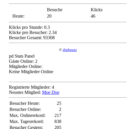
Besuche
Klicks
Heute:
20
46
Klicks pro Stunde: 0.3
Klicke pro Besucher: 2.34
Besucher Gesamt: 93308
©
diphputz
pd Stats Panel
Gäste Online: 2
Mitglieder Online:
Keine Mitglieder Online
Registrierte Mitglieder: 4
Neustes Mitglied:
Moe Doe
Besucher Heute:
25
Besucher Online:
2
Max. Onlinerekord:
217
Max. Tagesrekord:
838
Besucher Gestern:
205