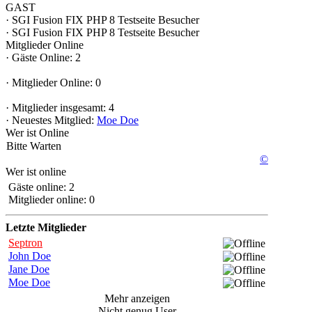
GAST
·
SGI Fusion FIX PHP 8 Testseite
Besucher
·
SGI Fusion FIX PHP 8 Testseite
Besucher
Mitglieder Online
·
Gäste Online: 2
·
Mitglieder Online: 0
·
Mitglieder insgesamt: 4
·
Neuestes Mitglied:
Moe Doe
Wer ist Online
Bitte Warten
©
Wer ist online
Gäste online: 2
Mitglieder online: 0
Letzte Mitglieder
Septron
John Doe
Jane Doe
Moe Doe
Mehr anzeigen
Nicht genug User