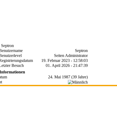
n Septron
Benutzername
Septron
Benutzerlevel
Seiten Administrator
Registrierungsdatum
19. Februar 2023 - 12:58:03
Letzter Besuch
01. April 2026 - 21:47:39
 Informationen
atum
24. Mai 1987 (39 Jahre)
ht